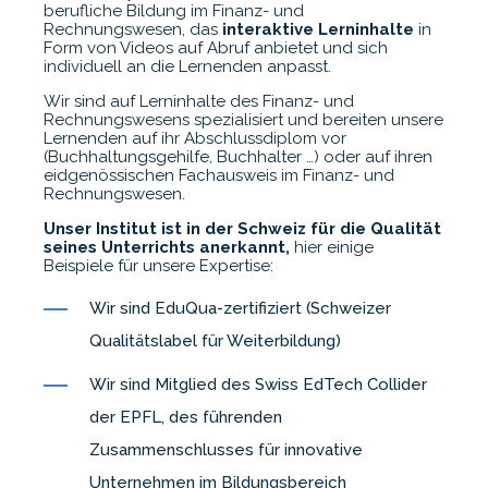
berufliche Bildung im Finanz- und
Rechnungswesen, das
interaktive Lerninhalte
in
Form von Videos auf Abruf anbietet und sich
individuell an die Lernenden anpasst.
Wir sind auf Lerninhalte des Finanz- und
Rechnungswesens spezialisiert und
bereiten unsere
Lernenden auf ihr Abschlussdiplom vor
(Buchhaltungsgehilfe, Buchhalter …) oder auf ihren
eidgenössischen Fachausweis im Finanz- und
Rechnungswesen.
Unser Institut ist in der Schweiz für die Qualität
seines Unterrichts anerkannt,
hier einige
Beispiele für unsere Expertise:
Wir sind EduQua-zertifiziert (Schweizer
Qualitätslabel für Weiterbildung)
Wir sind Mitglied des Swiss EdTech Collider
der EPFL, des führenden
Zusammenschlusses für innovative
Unternehmen im Bildungsbereich